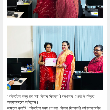
"পরিবর্তনের জন্য গল্প বলা" বিষয়ক দিনাব্যাপী কর্মশালায় এপর্বের উপস্থিত
উদ্যোক্তাদের অভিনন্দন।
আমাদের পরবর্তি "পরিবর্তনের জন্য গল্প বলা" বিষয়ক দিনাব্যাপী কর্মশালার তারিখ