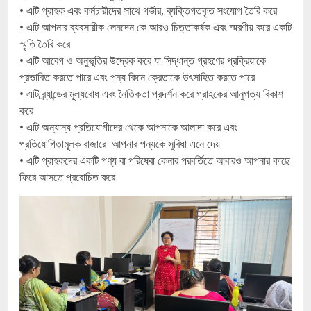
• এটি গ্রাহক এবং কর্মচারীদের সাথে গভীর, ব্যক্তিগতকৃত সংযোগ তৈরি করে
• এটি আপনার ব্যবসায়ীক লেনদেন কে আরও চিত্তাকর্ষক এবং স্মরণীয় করে একটি
স্মৃতি তৈরি করে
• এটি আবেগ ও অনুভূতির উদ্রেক করে যা সিদ্ধান্ত গ্রহণের প্রক্রিয়াকে
প্রভাবিত করতে পারে এবং পন্য কিনে ক্রেতাকে উৎসাহিত করতে পারে
• এটি ব্র্যান্ডের মূল্যবোধ এবং নৈতিকতা প্রদর্শন করে গ্রাহকের আনুগত্য বিকাশ
করে
• এটি অন্যান্য প্রতিযোগীদের থেকে আপনাকে আলাদা করে এবং
প্রতিযোগিতামূলক বাজারে আপনার পন্যকে সুবিধা এনে দেয়
• এটি গ্রাহকদের একটি পণ্য বা পরিষেবা কেনার পরবর্তিতে আবারও আপনার কাছে
ফিরে আসতে প্ররোচিত করে